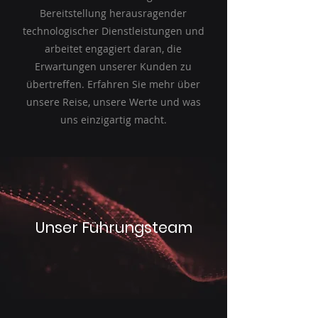
Bereitstellung herausragender
technologischer Dienstleistungen und
arbeitet engagiert daran, die
Erwartungen unserer Kunden zu
übertreffen. Erfahren Sie mehr über
unsere Reise, unsere Werte und was
uns einzigartig macht.
Unser Führungsteam